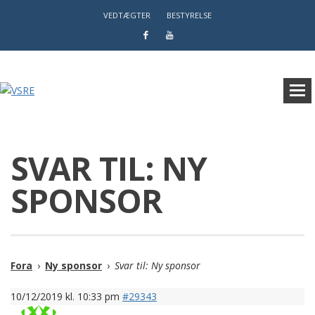
VEDTÆGTER
BESTYRELSE
SVAR TIL: NY
SPONSOR
Fora
›
Ny sponsor
›
Svar til: Ny sponsor
10/12/2019 kl. 10:33 pm
#29343