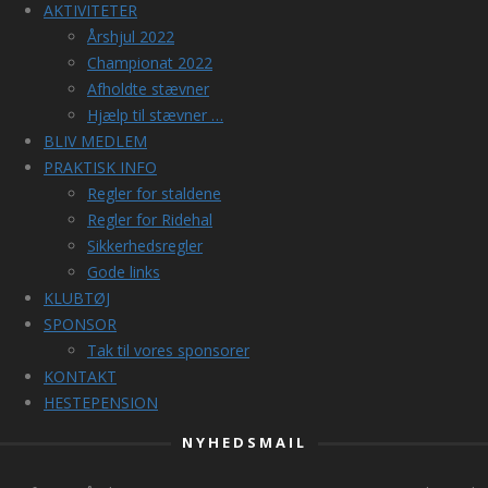
AKTIVITETER
Årshjul 2022
Championat 2022
Afholdte stævner
Hjælp til stævner …
BLIV MEDLEM
PRAKTISK INFO
Regler for staldene
Regler for Ridehal
Sikkerhedsregler
Gode links
KLUBTØJ
SPONSOR
Tak til vores sponsorer
KONTAKT
HESTEPENSION
NYHEDSMAIL