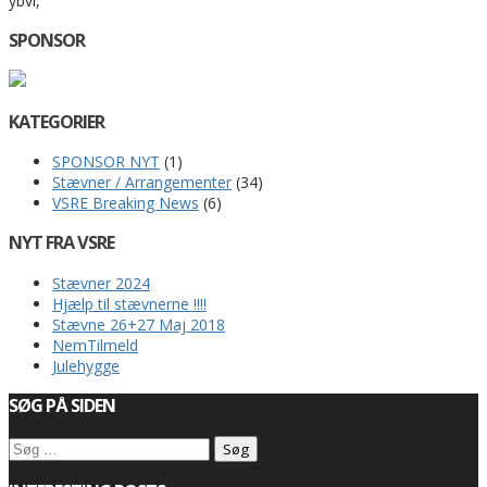
ybvl,
SPONSOR
KATEGORIER
SPONSOR NYT
(1)
Stævner / Arrangementer
(34)
VSRE Breaking News
(6)
NYT FRA VSRE
Stævner 2024
Hjælp til stævnerne !!!!
Stævne 26+27 Maj 2018
NemTilmeld
Julehygge
SØG PÅ SIDEN
Søg
efter: