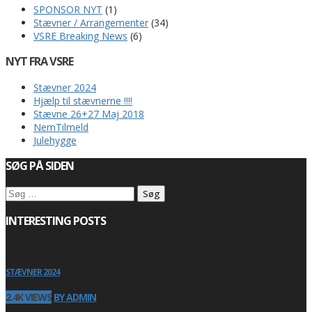
SPONSOR NYT
(1)
Stævner / Arrangementer
(34)
VSRE Breaking News
(6)
NYT FRA VSRE
Stævner 2024
Hjælp til stævnerne !!!!
Stævne 26+27 Maj 2018
NemTilmeld
Julehygge
SØG PÅ SIDEN
Søg
efter:
INTERESTING POSTS
STÆVNER 2024
2.4K VIEWS
BY ADMIN