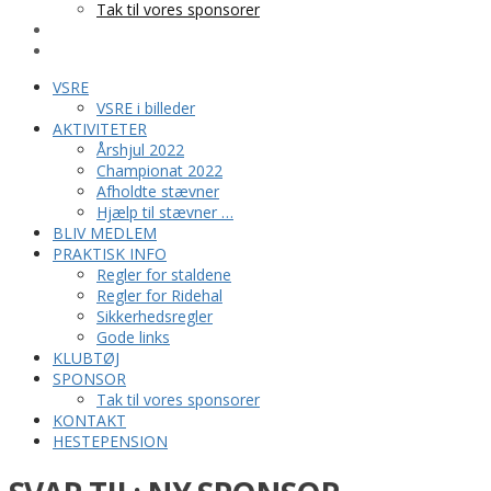
Tak til vores sponsorer
KONTAKT
HESTEPENSION
VSRE
VSRE i billeder
AKTIVITETER
Årshjul 2022
Championat 2022
Afholdte stævner
Hjælp til stævner …
BLIV MEDLEM
PRAKTISK INFO
Regler for staldene
Regler for Ridehal
Sikkerhedsregler
Gode links
KLUBTØJ
SPONSOR
Tak til vores sponsorer
KONTAKT
HESTEPENSION