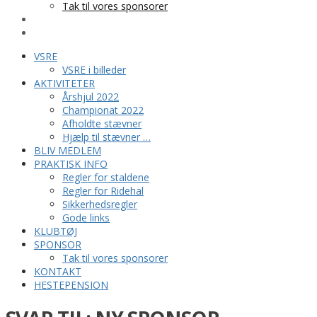
Tak til vores sponsorer
KONTAKT
HESTEPENSION
VSRE
VSRE i billeder
AKTIVITETER
Årshjul 2022
Championat 2022
Afholdte stævner
Hjælp til stævner …
BLIV MEDLEM
PRAKTISK INFO
Regler for staldene
Regler for Ridehal
Sikkerhedsregler
Gode links
KLUBTØJ
SPONSOR
Tak til vores sponsorer
KONTAKT
HESTEPENSION