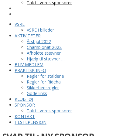
Tak til vores sponsorer
KONTAKT
HESTEPENSION
VSRE
VSRE i billeder
AKTIVITETER
Årshjul 2022
Championat 2022
Afholdte stævner
Hjælp til stævner …
BLIV MEDLEM
PRAKTISK INFO
Regler for staldene
Regler for Ridehal
Sikkerhedsregler
Gode links
KLUBTØJ
SPONSOR
Tak til vores sponsorer
KONTAKT
HESTEPENSION