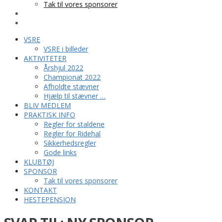
Tak til vores sponsorer
KONTAKT
HESTEPENSION
VSRE
VSRE i billeder
AKTIVITETER
Årshjul 2022
Championat 2022
Afholdte stævner
Hjælp til stævner …
BLIV MEDLEM
PRAKTISK INFO
Regler for staldene
Regler for Ridehal
Sikkerhedsregler
Gode links
KLUBTØJ
SPONSOR
Tak til vores sponsorer
KONTAKT
HESTEPENSION