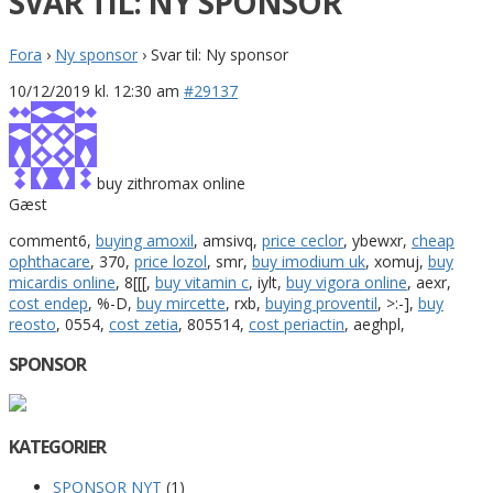
SVAR TIL: NY SPONSOR
Fora
›
Ny sponsor
›
Svar til: Ny sponsor
10/12/2019 kl. 12:30 am
#29137
buy zithromax online
Gæst
comment6,
buying amoxil
, amsivq,
price ceclor
, ybewxr,
cheap
ophthacare
, 370,
price lozol
, smr,
buy imodium uk
, xomuj,
buy
micardis online
, 8[[[,
buy vitamin c
, iylt,
buy vigora online
, aexr,
cost endep
, %-D,
buy mircette
, rxb,
buying proventil
, >:-],
buy
reosto
, 0554,
cost zetia
, 805514,
cost periactin
, aeghpl,
SPONSOR
KATEGORIER
SPONSOR NYT
(1)