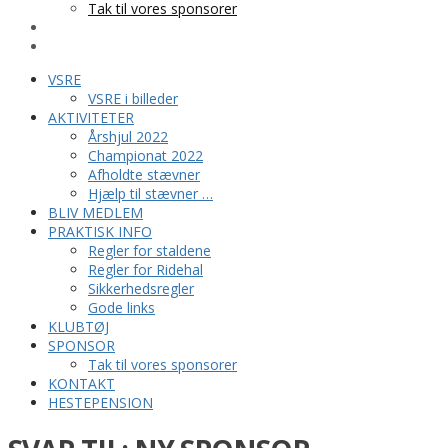
Tak til vores sponsorer
KONTAKT
HESTEPENSION
VSRE
VSRE i billeder
AKTIVITETER
Årshjul 2022
Championat 2022
Afholdte stævner
Hjælp til stævner …
BLIV MEDLEM
PRAKTISK INFO
Regler for staldene
Regler for Ridehal
Sikkerhedsregler
Gode links
KLUBTØJ
SPONSOR
Tak til vores sponsorer
KONTAKT
HESTEPENSION