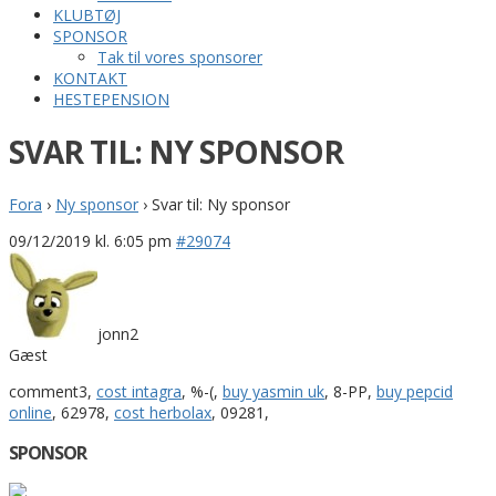
KLUBTØJ
SPONSOR
Tak til vores sponsorer
KONTAKT
HESTEPENSION
SVAR TIL: NY SPONSOR
Fora
›
Ny sponsor
›
Svar til: Ny sponsor
09/12/2019 kl. 6:05 pm
#29074
jonn2
Gæst
comment3,
cost intagra
, %-(,
buy yasmin uk
, 8-PP,
buy pepcid
online
, 62978,
cost herbolax
, 09281,
SPONSOR