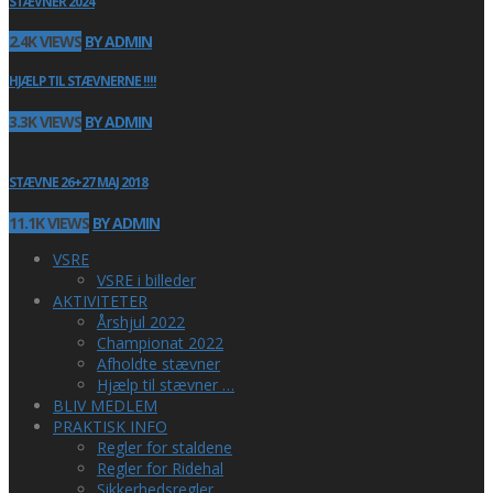
STÆVNER 2024
2.4K VIEWS
BY ADMIN
HJÆLP TIL STÆVNERNE !!!!
3.3K VIEWS
BY ADMIN
STÆVNE 26+27 MAJ 2018
11.1K VIEWS
BY ADMIN
VSRE
VSRE i billeder
AKTIVITETER
Årshjul 2022
Championat 2022
Afholdte stævner
Hjælp til stævner …
BLIV MEDLEM
PRAKTISK INFO
Regler for staldene
Regler for Ridehal
Sikkerhedsregler