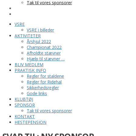
Tak til vores sponsorer
KONTAKT
HESTEPENSION
VSRE
VSRE i billeder
AKTIVITETER
Årshjul 2022
Championat 2022
Afholdte stævner
Hjælp til stævner …
BLIV MEDLEM
PRAKTISK INFO
Regler for staldene
Regler for Ridehal
Sikkerhedsregler
Gode links
KLUBTØJ
SPONSOR
Tak til vores sponsorer
KONTAKT
HESTEPENSION