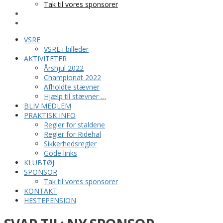
Tak til vores sponsorer
KONTAKT
HESTEPENSION
VSRE
VSRE i billeder
AKTIVITETER
Årshjul 2022
Championat 2022
Afholdte stævner
Hjælp til stævner …
BLIV MEDLEM
PRAKTISK INFO
Regler for staldene
Regler for Ridehal
Sikkerhedsregler
Gode links
KLUBTØJ
SPONSOR
Tak til vores sponsorer
KONTAKT
HESTEPENSION