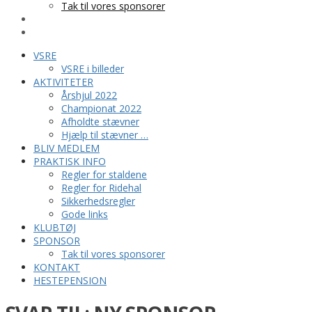
Tak til vores sponsorer
KONTAKT
HESTEPENSION
VSRE
VSRE i billeder
AKTIVITETER
Årshjul 2022
Championat 2022
Afholdte stævner
Hjælp til stævner …
BLIV MEDLEM
PRAKTISK INFO
Regler for staldene
Regler for Ridehal
Sikkerhedsregler
Gode links
KLUBTØJ
SPONSOR
Tak til vores sponsorer
KONTAKT
HESTEPENSION