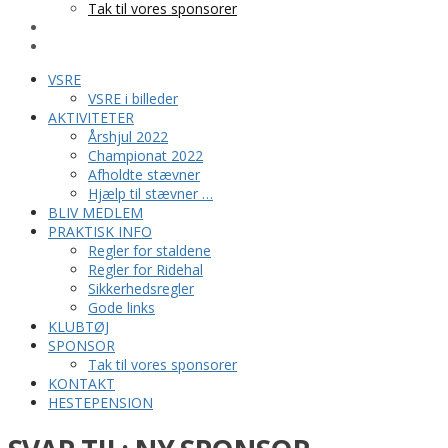
Tak til vores sponsorer
KONTAKT
HESTEPENSION
VSRE
VSRE i billeder
AKTIVITETER
Årshjul 2022
Championat 2022
Afholdte stævner
Hjælp til stævner …
BLIV MEDLEM
PRAKTISK INFO
Regler for staldene
Regler for Ridehal
Sikkerhedsregler
Gode links
KLUBTØJ
SPONSOR
Tak til vores sponsorer
KONTAKT
HESTEPENSION