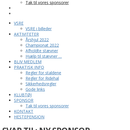
Tak til vores sponsorer
KONTAKT
HESTEPENSION
VSRE
VSRE i billeder
AKTIVITETER
Årshjul 2022
Championat 2022
Afholdte stævner
Hjælp til stævner …
BLIV MEDLEM
PRAKTISK INFO
Regler for staldene
Regler for Ridehal
Sikkerhedsregler
Gode links
KLUBTØJ
SPONSOR
Tak til vores sponsorer
KONTAKT
HESTEPENSION