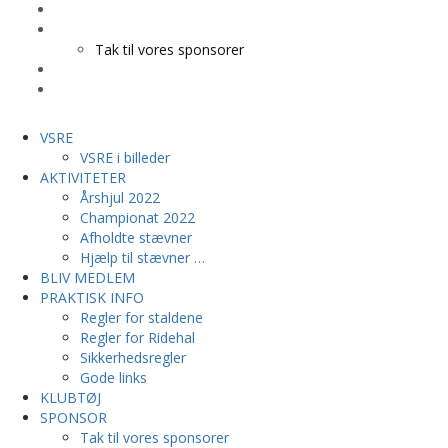
KLUBTØJ
SPONSOR
Tak til vores sponsorer
KONTAKT
HESTEPENSION
VSRE
VSRE i billeder
AKTIVITETER
Årshjul 2022
Championat 2022
Afholdte stævner
Hjælp til stævner …
BLIV MEDLEM
PRAKTISK INFO
Regler for staldene
Regler for Ridehal
Sikkerhedsregler
Gode links
KLUBTØJ
SPONSOR
Tak til vores sponsorer