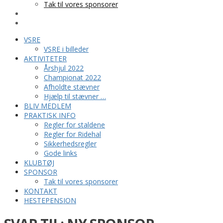
Tak til vores sponsorer
KONTAKT
HESTEPENSION
VSRE
VSRE i billeder
AKTIVITETER
Årshjul 2022
Championat 2022
Afholdte stævner
Hjælp til stævner …
BLIV MEDLEM
PRAKTISK INFO
Regler for staldene
Regler for Ridehal
Sikkerhedsregler
Gode links
KLUBTØJ
SPONSOR
Tak til vores sponsorer
KONTAKT
HESTEPENSION