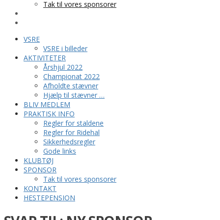
Tak til vores sponsorer
KONTAKT
HESTEPENSION
VSRE
VSRE i billeder
AKTIVITETER
Årshjul 2022
Championat 2022
Afholdte stævner
Hjælp til stævner …
BLIV MEDLEM
PRAKTISK INFO
Regler for staldene
Regler for Ridehal
Sikkerhedsregler
Gode links
KLUBTØJ
SPONSOR
Tak til vores sponsorer
KONTAKT
HESTEPENSION