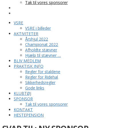
Tak til vores sponsorer
KONTAKT
HESTEPENSION
VSRE
VSRE i billeder
AKTIVITETER
Årshjul 2022
Championat 2022
Afholdte stævner
Hjælp til stævner …
BLIV MEDLEM
PRAKTISK INFO
Regler for staldene
Regler for Ridehal
Sikkerhedsregler
Gode links
KLUBTØJ
SPONSOR
Tak til vores sponsorer
KONTAKT
HESTEPENSION