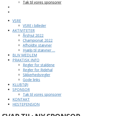
Tak til vores sponsorer
KONTAKT
HESTEPENSION
VSRE
VSRE i billeder
AKTIVITETER
Årshjul 2022
Championat 2022
Afholdte stævner
Hjælp til stævner …
BLIV MEDLEM
PRAKTISK INFO
Regler for staldene
Regler for Ridehal
Sikkerhedsregler
Gode links
KLUBTØJ
SPONSOR
Tak til vores sponsorer
KONTAKT
HESTEPENSION