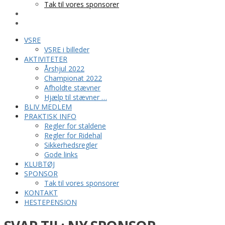
Tak til vores sponsorer
KONTAKT
HESTEPENSION
VSRE
VSRE i billeder
AKTIVITETER
Årshjul 2022
Championat 2022
Afholdte stævner
Hjælp til stævner …
BLIV MEDLEM
PRAKTISK INFO
Regler for staldene
Regler for Ridehal
Sikkerhedsregler
Gode links
KLUBTØJ
SPONSOR
Tak til vores sponsorer
KONTAKT
HESTEPENSION