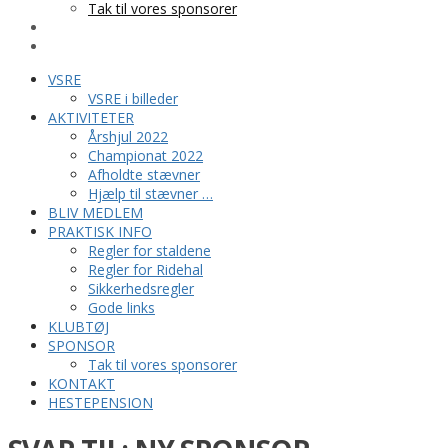
Tak til vores sponsorer
KONTAKT
HESTEPENSION
VSRE
VSRE i billeder
AKTIVITETER
Årshjul 2022
Championat 2022
Afholdte stævner
Hjælp til stævner …
BLIV MEDLEM
PRAKTISK INFO
Regler for staldene
Regler for Ridehal
Sikkerhedsregler
Gode links
KLUBTØJ
SPONSOR
Tak til vores sponsorer
KONTAKT
HESTEPENSION