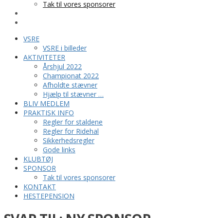
Tak til vores sponsorer
KONTAKT
HESTEPENSION
VSRE
VSRE i billeder
AKTIVITETER
Årshjul 2022
Championat 2022
Afholdte stævner
Hjælp til stævner …
BLIV MEDLEM
PRAKTISK INFO
Regler for staldene
Regler for Ridehal
Sikkerhedsregler
Gode links
KLUBTØJ
SPONSOR
Tak til vores sponsorer
KONTAKT
HESTEPENSION