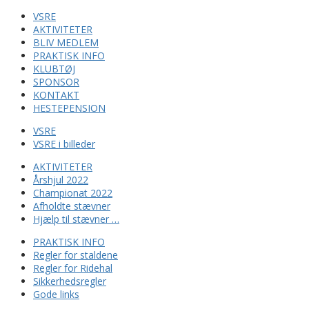
VSRE
AKTIVITETER
BLIV MEDLEM
PRAKTISK INFO
KLUBTØJ
SPONSOR
KONTAKT
HESTEPENSION
VSRE
VSRE i billeder
AKTIVITETER
Årshjul 2022
Championat 2022
Afholdte stævner
Hjælp til stævner …
PRAKTISK INFO
Regler for staldene
Regler for Ridehal
Sikkerhedsregler
Gode links