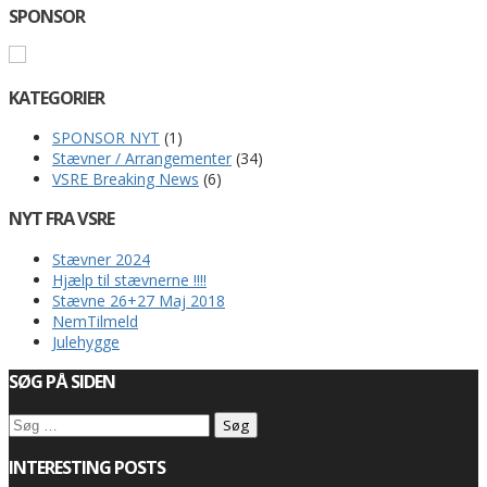
SPONSOR
KATEGORIER
SPONSOR NYT
(1)
Stævner / Arrangementer
(34)
VSRE Breaking News
(6)
NYT FRA VSRE
Stævner 2024
Hjælp til stævnerne !!!!
Stævne 26+27 Maj 2018
NemTilmeld
Julehygge
SØG PÅ SIDEN
Søg
efter:
INTERESTING POSTS