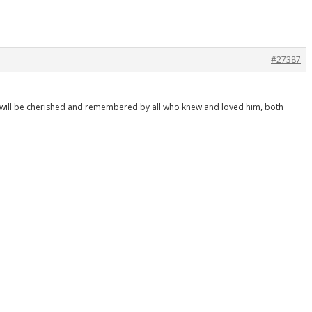
#27387
ee will be cherished and remembered by all who knew and loved him, both