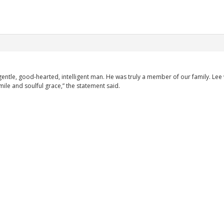
 gentle, good-hearted, intelligent man. He was truly a member of our family. L
smile and soulful grace,” the statement said.