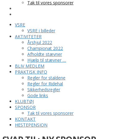
Tak til vores sponsorer
KONTAKT
HESTEPENSION
VSRE
VSRE i billeder
AKTIVITETER
Årshjul 2022
Championat 2022
Afholdte stævner
Hjælp til stævner …
BLIV MEDLEM
PRAKTISK INFO
Regler for staldene
Regler for Ridehal
Sikkerhedsregler
Gode links
KLUBTØJ
SPONSOR
Tak til vores sponsorer
KONTAKT
HESTEPENSION