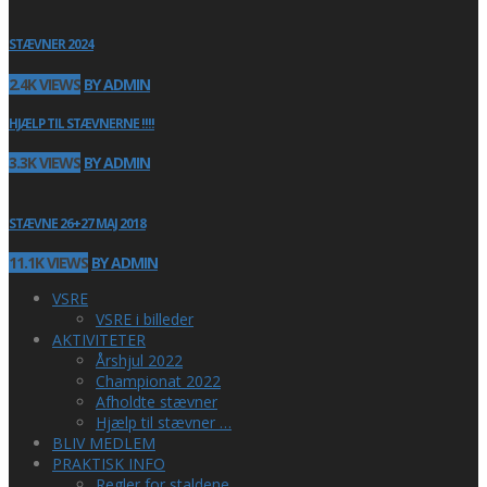
STÆVNER 2024
2.4K VIEWS
BY ADMIN
HJÆLP TIL STÆVNERNE !!!!
3.3K VIEWS
BY ADMIN
STÆVNE 26+27 MAJ 2018
11.1K VIEWS
BY ADMIN
VSRE
VSRE i billeder
AKTIVITETER
Årshjul 2022
Championat 2022
Afholdte stævner
Hjælp til stævner …
BLIV MEDLEM
PRAKTISK INFO
Regler for staldene