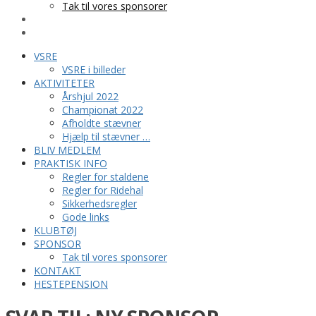
Tak til vores sponsorer
KONTAKT
HESTEPENSION
VSRE
VSRE i billeder
AKTIVITETER
Årshjul 2022
Championat 2022
Afholdte stævner
Hjælp til stævner …
BLIV MEDLEM
PRAKTISK INFO
Regler for staldene
Regler for Ridehal
Sikkerhedsregler
Gode links
KLUBTØJ
SPONSOR
Tak til vores sponsorer
KONTAKT
HESTEPENSION